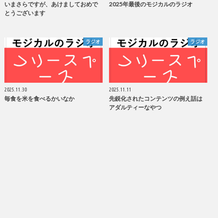
いまさらですが、あけましておめで
2025年最後のモジカルのラジオ
とうございます
ラジオ
ラジオ
2025.11.30
2025.11.11
毎食を米を食べるかいなか
先鋭化されたコンテンツの例え話は
アダルティーなやつ