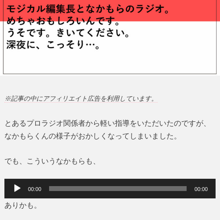
※記事の中にアフィリエイト広告を利用しています。
とあるプロラジオ関係者から軽い指導をいただいたのですが、
なかもらくんの様子がおかしくなってしまいました。
でも、こういうなかもらも、
音
00:00
00:00
声
ありかも。
プ
レ