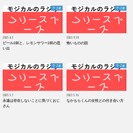
ラジオ
ラジオ
2025.6.5
2023.9.10
ビール2杯と、レモンサワー2杯の思
怖いものの話
い出
ラジオ
ラジオ
2025.5.7
2023.5.16
永遠は存在しないことに気づくおじ
なかもらくんの女性との付き合い方
さん