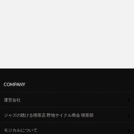
COMPANY
運営会社
ジャズの聴ける喫茶店 野地サイクル商会 喫茶部
モジカルについて