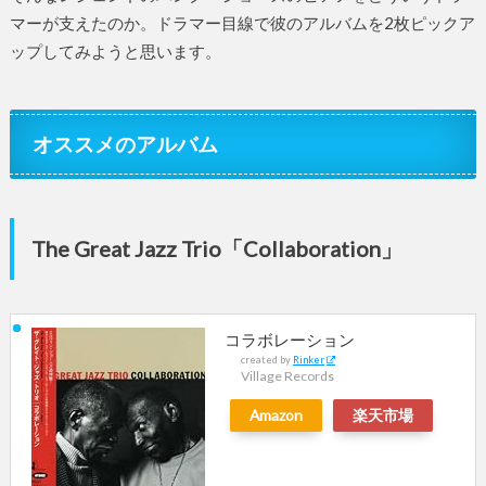
マーが支えたのか。ドラマー目線で彼のアルバムを2枚ピックア
ップしてみようと思います。
オススメのアルバム
The Great Jazz Trio「Collaboration」
コラボレーション
created by
Rinker
Village Records
Amazon
楽天市場