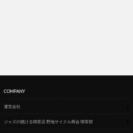
COMPANY
運営会社
ジャズの聴ける喫茶店 野地サイクル商会 喫茶部