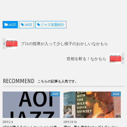
JAZZ
JAZZ
ジャズ名盤紹介
プロの指導が入って少し様子のおかしいなかもら
世相を斬る！なかもら
RECOMMEND
こちらの記事も人気です。
JAZZ
JAZZ
2019.2.6
2019.10.16