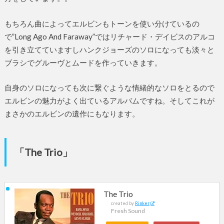
もちろん曲によってエルビンもトーンを使い分けているの
で”Long Ago And Faraway”ではリチャード・デイビスのアルコ
を引き立てていますしハンクジョーズのソロになっても淡々と
ブラシでグルーヴとムードを作っていきます。
自身のソロになっても次に繋ぐような情緒的なソロをとるので
エルビンの魅力がよく出ているアルバムですね。そしてこれが
まさかのエルビンの遺作にもなります。
「The Trio」
The Trio
created by
Rinker
Fresh Sound