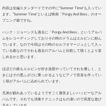
内容は全編スタンダードでその中に“Summer Time”も入ってい
ます。”Summer Time”といえば映画「Porgy And Bess」のオー
プニング曲ですね。
ハンク・ジョーンズも過去に「Porgy And Bess」というアルバ
ムをレコーディングしておりその時のドラムはエルビンに頼ん
でいます。なので今回はその時のセルフオマージュとして入っ
ている曲なのでそれも過去のアルバムと比較して聴くとより楽
しめるかと思います。
ほぼどの曲もエルビンが好き放題やっていてそれを優しく、と
きにはその悪ふざけに乗っかるようなピアノで音楽を作ってい
く様がアルバムに込められています。
兄弟が戯れあっているようですごく微笑ましいハッピーなアル
バムです。それでも演奏テクニックはもの凄いので高度な遊び
方をしています。。