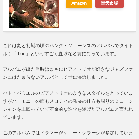
Amazon
楽天市場
これは割と初期の頃のハンク・ジョーンズのアルバムでタイト
ルも「Trio」というすごく直球な名前になっています。
アルバムが出た当時はまさにピアノトリオが好きなジャズファ
ンにはたまらないアルバとして世に浸透しました。
バド・パウエルのピアノトリオのようなスタイルをとっていま
すがハーモニーの面もメロディの発展の仕方も周りのミュージ
シャンを上回っていて革命的な進化を遂げたアルバムと言われ
ています。
このアルバムではドラマーがケニー・クラークが参加していま