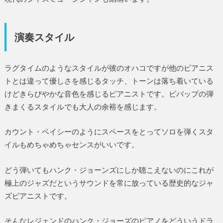
演奏スタイル
ラグタイムのようなスタイルが彼のオハコですが他のピアニス
トとは違って優しさを感じるタッチ、トーンは落ち着いている
けどきらびやかな音色を感じるピアニストです。ビバップの弾
きまくるスタイルでも大人の余裕を感じます。
カウント・ベイシーのようにスペースをとってソロを弾くスタ
イルもめちゃめちゃセンスがいいです。
どう弾いてもハンク・ジョーンズにしか聴こえないのにこれが
極上のジャズだというサウンドを常に放っている歴史的なジャ
ズピアニストです。
そんなレジェンドのハンク・ジョーズのピアノをどういうドラ