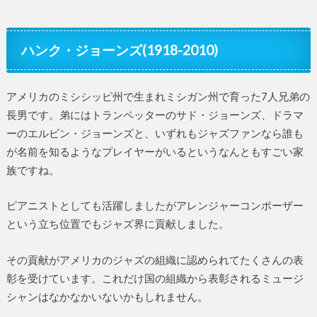
ハンク・ジョーンズ(1918-2010)
アメリカのミシシッピ州で生まれミシガン州で育った7人兄弟の
長男です。弟にはトランペッターのサド・ジョーンズ、ドラマ
ーのエルビン・ジョーンズと、いずれもジャズファンなら誰も
が名前を知るようなプレイヤーがいるというなんともすごい家
族ですね。
ピアニストとしても活躍しましたがアレンジャーコンポーザー
という立ち位置でもジャズ界に貢献しました。
その貢献がアメリカのジャズの組織に認められてたくさんの表
彰を受けています。これだけ国の組織から表彰されるミュージ
シャンはなかなかいないかもしれません。