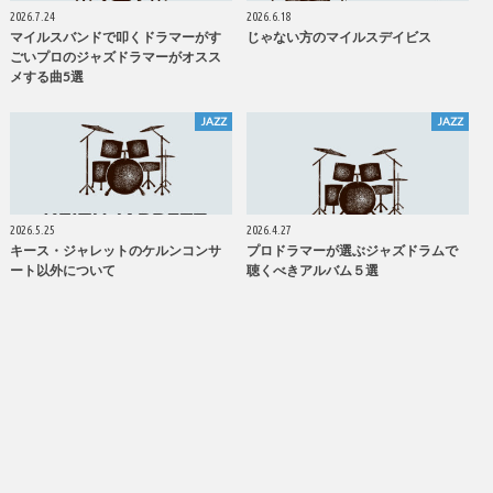
2026.7.24
2026.6.18
マイルスバンドで叩くドラマーがす
じゃない方のマイルスデイビス
ごいプロのジャズドラマーがオスス
メする曲5選
JAZZ
JAZZ
2026.5.25
2026.4.27
キース・ジャレットのケルンコンサ
プロドラマーが選ぶジャズドラムで
ート以外について
聴くべきアルバム５選