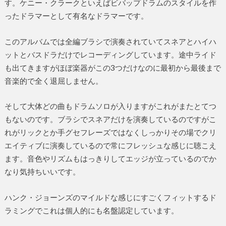
す。ケニー・クラークといえばビバップドラムのスタイルを作
ったドラマーとして有名なドラマーです。
このアルバムでは全編ブラシで演奏されていてスネアとハイハ
ットとバスドラだけでレコーディングしています。途中ライド
も出てきますがほぼ楽器がこの3つだけなのに最初から最後まで
音楽的で全く退屈しません。
そして大体どの曲もドラムソロが入りますがこれがまたとてつ
もないのです。ブラシでスネアだけを演奏しているのですがこ
れがリックとか手グセフレーズではなくしっかりその場でクリ
エイティブに演奏しているので常にフレッシュな感じに聴こえ
ます。音色やリズムもはっきりしてエッジが立っているのでか
なり気持ちいいです。
ハンク・ジョーンズのマイルドな感じにすごくフィットするド
ラミングでこれは個人的にも名盤認定しています。