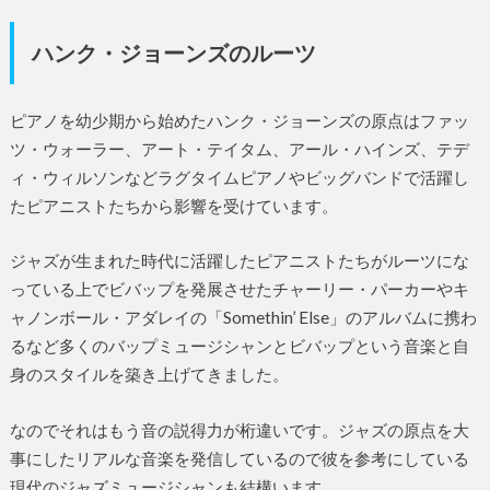
ハンク・ジョーンズのルーツ
ピアノを幼少期から始めたハンク・ジョーンズの原点はファッ
ツ・ウォーラー、アート・テイタム、アール・ハインズ、テデ
ィ・ウィルソンなどラグタイムピアノやビッグバンドで活躍し
たピアニストたちから影響を受けています。
ジャズが生まれた時代に活躍したピアニストたちがルーツにな
っている上でビバップを発展させたチャーリー・パーカーやキ
ャノンボール・アダレイの「Somethin’ Else」のアルバムに携わ
るなど多くのバップミュージシャンとビバップという音楽と自
身のスタイルを築き上げてきました。
なのでそれはもう音の説得力が桁違いです。ジャズの原点を大
事にしたリアルな音楽を発信しているので彼を参考にしている
現代のジャズミュージシャンも結構います。