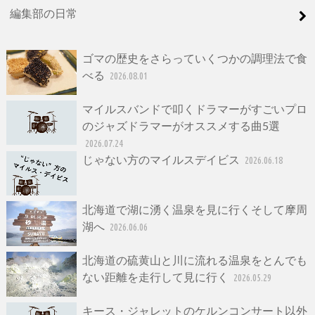
編集部の日常
ゴマの歴史をさらっていくつかの調理法で食
べる
2026.08.01
マイルスバンドで叩くドラマーがすごいプロ
のジャズドラマーがオススメする曲5選
2026.07.24
じゃない方のマイルスデイビス
2026.06.18
北海道で湖に湧く温泉を見に行くそして摩周
湖へ
2026.06.06
北海道の硫黄山と川に流れる温泉をとんでも
ない距離を走行して見に行く
2026.05.29
キース・ジャレットのケルンコンサート以外