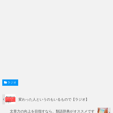
ラジオ
変わった人というのもいるもので【ラジオ】
文章力の向上を目指すなら、類語辞典がオススメです