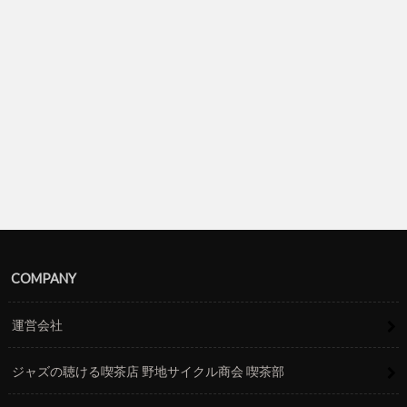
COMPANY
運営会社
ジャズの聴ける喫茶店 野地サイクル商会 喫茶部