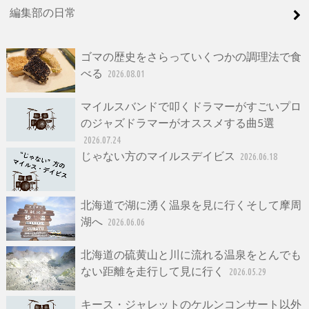
編集部の日常
ゴマの歴史をさらっていくつかの調理法で食
べる
2026.08.01
マイルスバンドで叩くドラマーがすごいプロ
のジャズドラマーがオススメする曲5選
2026.07.24
じゃない方のマイルスデイビス
2026.06.18
北海道で湖に湧く温泉を見に行くそして摩周
湖へ
2026.06.06
北海道の硫黄山と川に流れる温泉をとんでも
ない距離を走行して見に行く
2026.05.29
キース・ジャレットのケルンコンサート以外