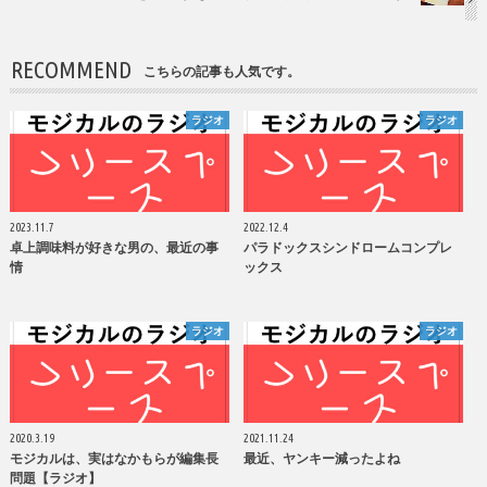
RECOMMEND
こちらの記事も人気です。
ラジオ
ラジオ
2023.11.7
2022.12.4
卓上調味料が好きな男の、最近の事
パラドックスシンドロームコンプレ
情
ックス
ラジオ
ラジオ
2020.3.19
2021.11.24
モジカルは、実はなかもらが編集長
最近、ヤンキー減ったよね
問題【ラジオ】