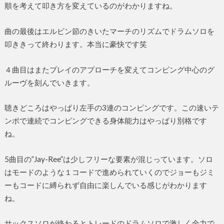
順を考えて叩き方を変えているのがわかりますね。
曲の最後はエルビン節のきいたマーチのリズムでドラムソロを
叩ききって終わります。本当に豪快です笑
４曲目はまたプレイのアプローチを変えてコンピング中心のグ
ルーヴを刻んでいきます。
聴きどころはやっぱり左手の3連のコンピングです。この速いテ
ンポで連続でコンピングできる身体能力はやっぱり別格です
ね。
5曲目の”Jay-Ree”は少しフリーな要素が混じっています。ソロ
はモードのような１コードで進められていくのでジョーもジミ
ーもコードに縛られず自由に楽しんでいる感じがわかります
ね。
サックスソロが終わるとトレードのドラムソロで激しく全力で