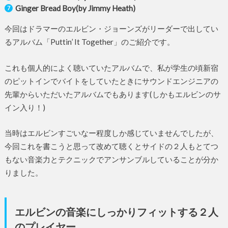
Ginger Bread Boy(by Jimmy Heath)
今回はドラマーのエルビン・ジョーンズがリーダーで出してい
るアルバム「Puttin’ It Together」のご紹介です。
これも個人的によく聴いていたアルバムで、私が学生の頃新宿
のピットインでバイトをしていたときにサウンドエンジニアの
先輩からいただいたアルバムでもあります(しかもエルビンのサ
イン入り！)
当時はエルビンすごいなー程度しか感じていませんでしたが、
今回これを書こうと思って改めて聴くとサイドの２人もとてつ
もない音楽力とテクニックでアンサンブルしていることが分か
りました。
エルビンの音楽にしっかりフィットする２人
のプレイヤー