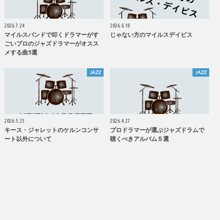
2026.7.24
2026.6.18
マイルスバンドで叩くドラマーがす
じゃない方のマイルスデイビス
ごいプロのジャズドラマーがオスス
メする曲5選
JAZZ
JAZZ
2026.5.25
2026.4.27
キース・ジャレットのケルンコンサ
プロドラマーが選ぶジャズドラムで
ート以外について
聴くべきアルバム５選