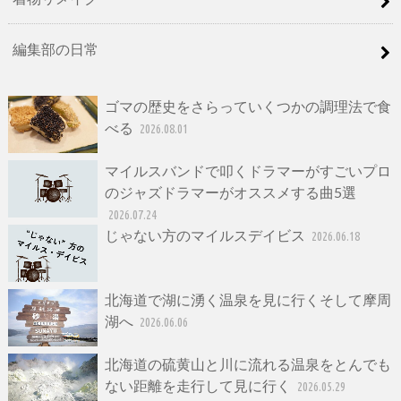
編集部の日常
ゴマの歴史をさらっていくつかの調理法で食
べる
2026.08.01
マイルスバンドで叩くドラマーがすごいプロ
のジャズドラマーがオススメする曲5選
2026.07.24
じゃない方のマイルスデイビス
2026.06.18
北海道で湖に湧く温泉を見に行くそして摩周
湖へ
2026.06.06
北海道の硫黄山と川に流れる温泉をとんでも
ない距離を走行して見に行く
2026.05.29