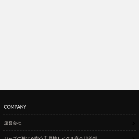
COMPANY
運営会社
ジャズの聴ける喫茶店 野地サイクル商会 喫茶部