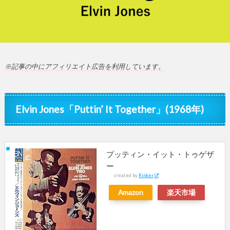
※記事の中にアフィリエイト広告を利用しています。
Elvin Jones「Puttin’ It Together」(1968年)
プッティン・イット・トゥゲザ
ー
created by
Rinker
Amazon
楽天市場