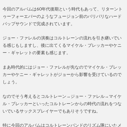
今回のアルバムは60年代後期という時代もあって、リターント
ゥーフォーエバーのようなフュージョン前のバリバリなハード
バップサウンドで完成されています。
ジョー・ファレルの演奏はコルトレーンの流れを引き継いでい
る感じもしますし、後に出てくるマイケル・ブレッカーやケニ
ー・ギャレットの要素も感じます。
まあ時代的にはジョー・ファレルが先なのでマイケル・ブレッ
カーやケニー・ギャレットがジョーから影響を受けているので
しょう。
なのでそう考えるとコルトレーン→ジョー・ファレル→マイケ
ル・ブレッカーといったコルトレーンからの時代の流れをつな
いでいるサックスプレイヤーでもありそうですね。
特に今回のアルバムはコルトレーンバンドのリズム隊にいたメ