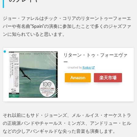
ジョー・ファレルはチック・コリアのリターントゥーフォーエ
バーや有名曲”Spain”の演奏に参加したことで多くのジャズファ
ンに知られていると思います。
リターン・トゥ・フォーエヴァ
ー
created by
Rinker
Amazon
楽天市場
それ以前にもサド・ジョーンズ、メル・ルイス・オーケストラ
の正統派バンドやチャールス・ミンガス、アンドリュー・ヒル
などの少しアバンギャルドな尖った音楽も演奏します。