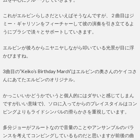
これがエルビンらしさだといえばそうなんですが、２曲目はジ
ミー・ギャリソンをフィーチャーして彼の演奏を引き立てるよ
うにブラシで淡々とサポートしていきます。
エルビンが後ろからニヤニヤしながら叩いている光景が目に浮
かびますね。
3曲目の”Keiko’s Birthday March”はエルビンの奥さんのケイコさ
んにあてたエルビンのオリジナル。
かっこいいかどうかでいうと個人的にはダサいと感じてしまん
ですが(いい意味で)、ソロに入ってからのプレイスタイルはコン
ピングよりもライドシンバルの滑らかさを重視しています。
多分ジョーがフルートなので音量のことやアンサンブルのバラ
ンスを考えてコンピングしているものだと思いますが前後の曲