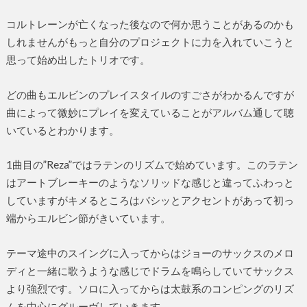
コルトレーンが亡くなった後なので何か思うことがあるのかも
しれませんがもっと自分のプロジェクトに力を入れていこうと
思って始め出したトリオです。
どの曲もエルビンのプレイスタイルのすごさがわかるんですが
曲によって微妙にプレイを変えていることがアルバム通して聴
いているとわかります。
1曲目の”Reza”ではラテンのリズムで始めています。このラテン
はアートブレーキーのようなソリッドな感じと違ってふわっと
していますがキメるところはバシッとアクセントがあって初っ
端からエルビン節がきいています。
テーマ途中のスイングに入ってからはジョーのサックスのメロ
ディと一緒に歌うような感じでドラムを鳴らしていてサックス
より強烈です。ソロに入ってからは太鼓系のコンピングのリズ
ムを中心にグルーヴしていきます。