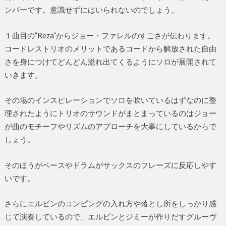
ンバーです。意識せずにはいられないのでしょう。
１曲目の”Reza”からジョー・ファレルのすごさが伝わります。
コードレストリオのメリットであるコードから解放された自由
さを身につけてどんどん溢れ出てくるようにソロが展開されて
いきます。
その場のインスピレーションでソロを吹いているはずなのに整
理されたようにトリオのサウンドがまとまっているのはジョー
が曲のモチーフやリズムのアプローチを大事にしているからで
しょう。
そのほうがベースやドラムがサックスのフレーズに反応しやす
いです。
さらにエルビンのコンピングの入れ方や落とし所をしっかり感
じて演奏しているので、エルビンとジミーが作りだすグルーヴ