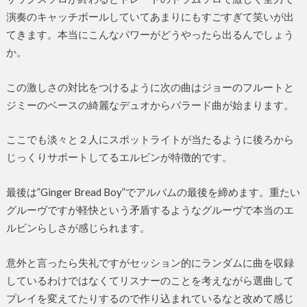
演奏のキャッチボールしていてあまりにもすごすぎて笑いが出
てきます。本当にこんなパワーがどうやったら出るんでしょう
か。
この激しさの対比をつけるように次の曲はジョーのフルートと
ジミーのベースの綺麗なデュオからバラード曲が始まります。
ここでも淡々と２人にスポットライトが当たるように後ろから
じっくりサポートしてるエルビンが特徴的です。
最後は”Ginger Bread Boy”でアルバムの最後を締めます。重たい
グルーヴですが軽快という矛盾するようなグルーヴで本当のエ
ルビンらしさが感じられます。
意外と言ったら失礼ですがセッション的にランダムに曲を収録
しているわけではなくてリスナーのことを考えながら選曲して
プレイを変えてたりするので作り込まれているなと改めて感じ