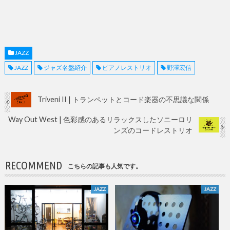
JAZZ
JAZZ
ジャズ名盤紹介
ピアノレストリオ
野澤宏信
Triveni II | トランペットとコード楽器の不思議な関係
Way Out West | 色彩感のあるリラックスしたソニーロリ
ンズのコードレストリオ
RECOMMEND
こちらの記事も人気です。
JAZZ
JAZZ