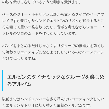
の波を乗りこなしているような印象を受けます。
ベースのジミー・ギャリソンは影から支えるタイプのベースプ
レイですが豪快なサウンドでエルビンのリズムが解決するとこ
ろを狙って重い一発を放ったり、音域を考えながらジョー・フ
ァレルのソロのムードを作ったりしています。
バンドをまとめるだけじゃなくよりグルーヴの推進力を強くし
て毎秒クリエイティブになるようにしているのがベースライン
だけで伝わりますね。
エルビンのダイナミックなグルーヴを楽しめ
るアルバム
以前まではバンドメンバーを多く呼んでレコーディングしてい
たエルビンがトリオに切り替えた最初のアルバムです。