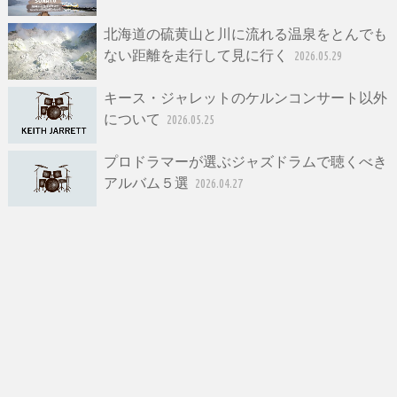
北海道の硫黄山と川に流れる温泉をとんでも
ない距離を走行して見に行く
2026.05.29
キース・ジャレットのケルンコンサート以外
について
2026.05.25
プロドラマーが選ぶジャズドラムで聴くべき
アルバム５選
2026.04.27