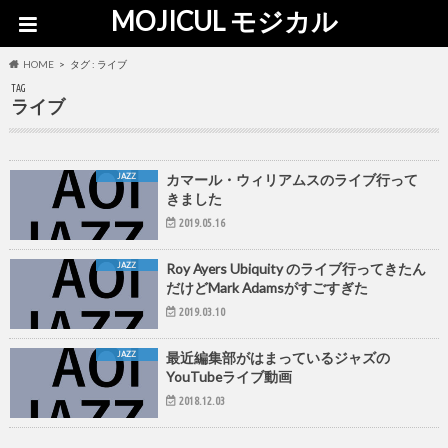
MOJICUL モジカル
HOME
タグ : ライブ
TAG
ライブ
JAZZ
カマール・ウィリアムスのライブ行って
きました
2019.05.16
JAZZ
Roy Ayers Ubiquity のライブ行ってきたん
だけどMark Adamsがすごすぎた
2019.03.10
JAZZ
最近編集部がはまっているジャズの
YouTubeライブ動画
2018.12.03