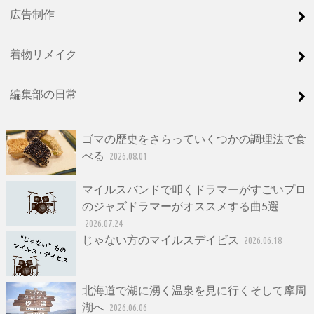
広告制作
着物リメイク
編集部の日常
ゴマの歴史をさらっていくつかの調理法で食
べる
2026.08.01
マイルスバンドで叩くドラマーがすごいプロ
のジャズドラマーがオススメする曲5選
2026.07.24
じゃない方のマイルスデイビス
2026.06.18
北海道で湖に湧く温泉を見に行くそして摩周
湖へ
2026.06.06