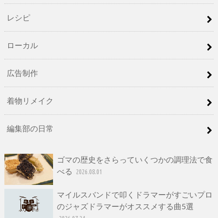
レシピ
ローカル
広告制作
着物リメイク
編集部の日常
ゴマの歴史をさらっていくつかの調理法で食
べる
2026.08.01
マイルスバンドで叩くドラマーがすごいプロ
のジャズドラマーがオススメする曲5選