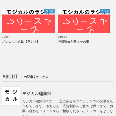
ラジオ
ラジオ
2020.4.1
2023.7.3
ポンコツもら助【ラジオ】
見栄張夫と陰キャの王
ABOUT
この記事をかいた人
モジカル編集部
モジカル編集部です！ 主に広告制作コンテンツの記事を制
作しています。もちろん、広告制作のご依頼は我々まで。お
問い合わせフォームからご相談ください。モジカルをよろし
く！