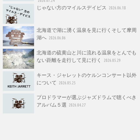
2026.07.24
じゃない方のマイルスデイビス
2026.06.18
北海道で湖に湧く温泉を見に行くそして摩周
湖へ
2026.06.06
北海道の硫黄山と川に流れる温泉をとんでも
ない距離を走行して見に行く
2026.05.29
キース・ジャレットのケルンコンサート以外
について
2026.05.25
プロドラマーが選ぶジャズドラムで聴くべき
アルバム５選
2026.04.27