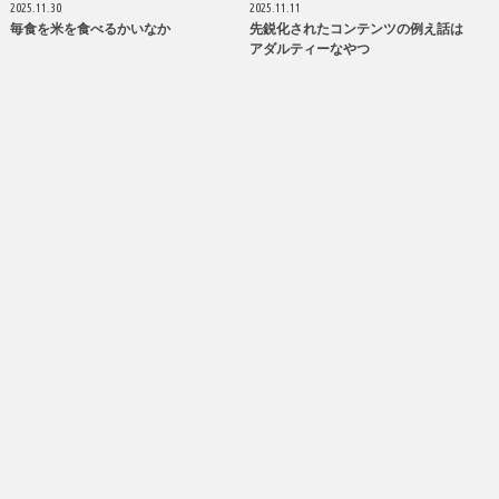
2025.11.30
2025.11.11
毎食を米を食べるかいなか
先鋭化されたコンテンツの例え話は
アダルティーなやつ