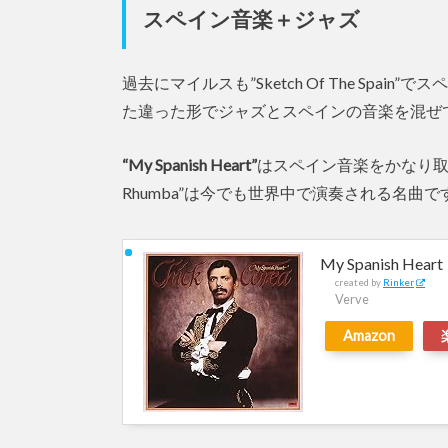
スペイン音楽＋ジャズ
過去にマイルスも”Sketch Of The Sp
た違った形でジャズとスペインの音楽を混ぜ
“My Spanish Heart”
はスペイン音楽をかなり取り
Rhumba”は今でも世界中で演奏される名曲で
My Spanish Heart
created by
Rinker
Verve
Amazon