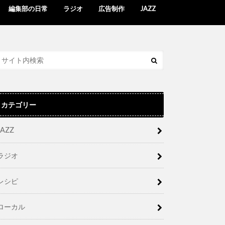
編集部の日常
ラジオ
広告制作
JAZZ
カテゴリー
JAZZ
ラジオ
レシピ
ローカル