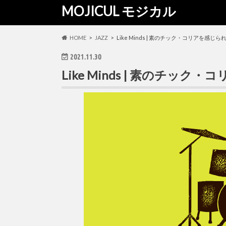
MOJICUL モジカル
HOME
JAZZ
Like Minds | 素のチック・コリアを感
2021.11.30
Like Minds | 素のチ