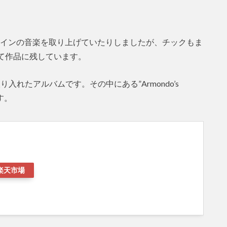
ain”でスペインの音楽を取り上げていたりしましたが、チックもま
て作品に残しています。
入れたアルバムです。その中にある”Armondo’s
す。
楽天市場