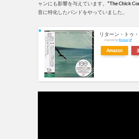
ャンにも影響を与えています。
“The Chick Cor
音に特化したバンドをやっていました。
リターン・トゥ・
created by
Rinker
Amazon