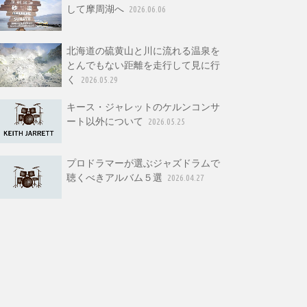
して摩周湖へ
2026.06.06
北海道の硫黄山と川に流れる温泉を
とんでもない距離を走行して見に行
く
2026.05.29
キース・ジャレットのケルンコンサ
ート以外について
2026.05.25
プロドラマーが選ぶジャズドラムで
聴くべきアルバム５選
2026.04.27