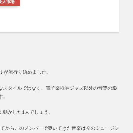
楽天市場
ンルが流行り始めました。
なスタイルではなく、電子楽器やジャズ以外の音楽の影
す。
く動かした1人でしょう。
してからこのメンバーで築いてきた音楽は今のミュージシ