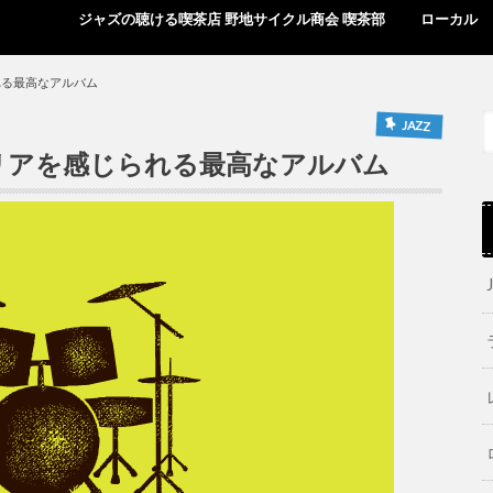
ジャズの聴ける喫茶店 野地サイクル商会 喫茶部
ローカル
じられる最高なアルバム
JAZZ
ック・コリアを感じられる最高なアルバム