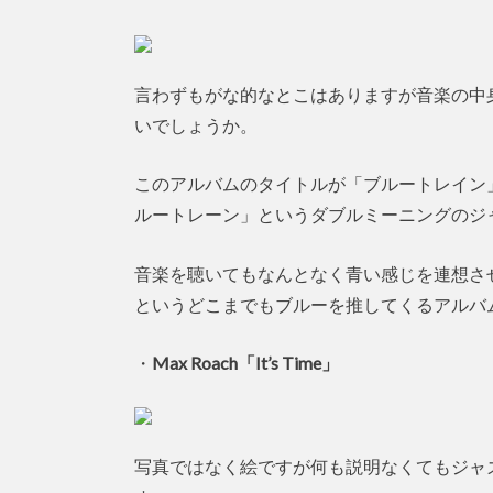
言わずもがな的なとこはありますが音楽の中
いでしょうか。
このアルバムのタイトルが「ブルートレイン
ルートレーン」というダブルミーニングのジ
音楽を聴いてもなんとなく青い感じを連想させるよ
というどこまでもブルーを推してくるアルバ
・
Max Roach「It’s Time」
写真ではなく絵ですが何も説明なくてもジャ