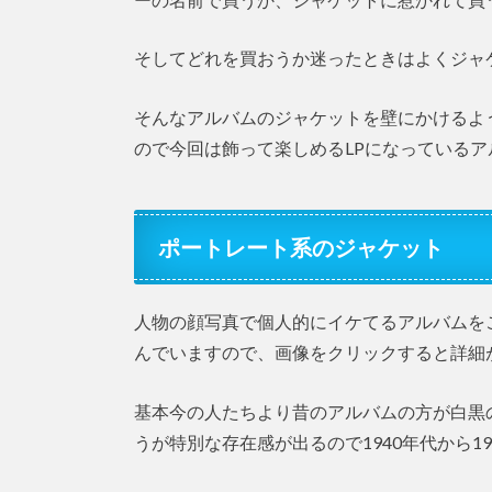
そしてどれを買おうか迷ったときはよくジャ
そんなアルバムのジャケットを壁にかけるよ
ので今回は飾って楽しめるLPになっている
ポートレート系のジャケット
人物の顔写真で個人的にイケてるアルバムを
んでいますので、画像をクリックすると詳細
基本今の人たちより昔のアルバムの方が白黒
うが特別な存在感が出るので1940年代から1