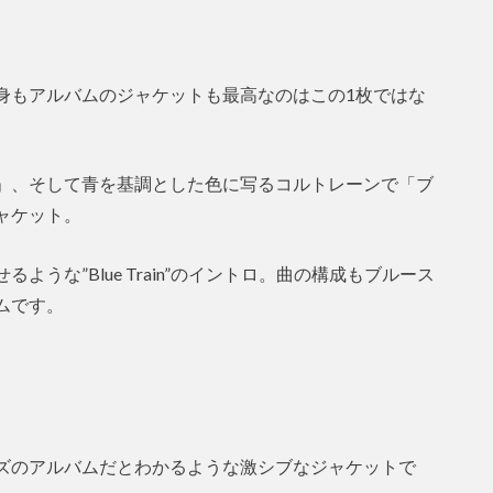
身もアルバムのジャケットも最高なのはこの1枚ではな
」、そして青を基調とした色に写るコルトレーンで「ブ
ャケット。
うな”Blue Train”のイントロ。曲の構成もブルース
ムです。
ズのアルバムだとわかるような激シブなジャケットで