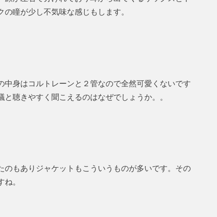
クの瞳が少し不気味な感じもします。
の中身はコルトレーンと２管なので全然可愛くないです
議と聴きやすく聞こえるのはなぜでしょうか。。
たのもありジャケットもこういうものが多いです。その
すね。