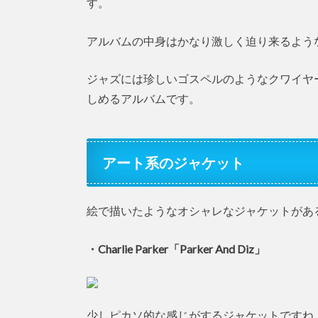
す。
アルバムの中身はかなり激しく迫り来るよう
ジャズには珍しいゴスペルのようなクワイヤ
しめるアルバムです。
アート系のジャケット
絵で描いたようなオシャレなジャケットがあ
・Charlie Parker「Parker And Diz」
少しピカソ的な感じがするジャケットですね