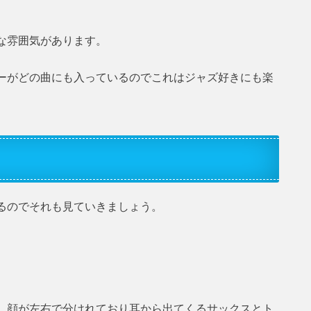
な雰囲気があります。
ーがどの曲にも入っているのでこれはジャズ好きにも楽
るのでそれも見ていきましょう。
。顔が左右で分けれており耳から出てくるサックスとト