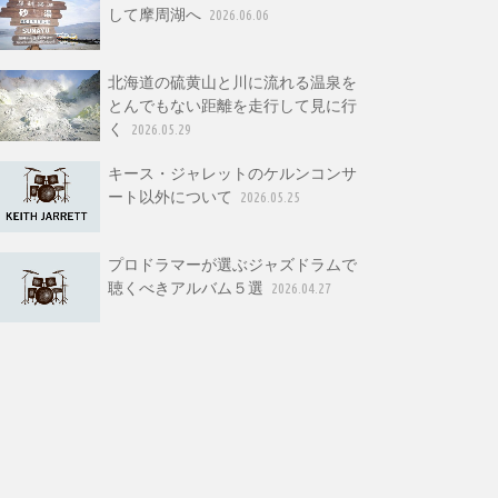
して摩周湖へ
2026.06.06
北海道の硫黄山と川に流れる温泉を
とんでもない距離を走行して見に行
く
2026.05.29
キース・ジャレットのケルンコンサ
ート以外について
2026.05.25
プロドラマーが選ぶジャズドラムで
聴くべきアルバム５選
2026.04.27