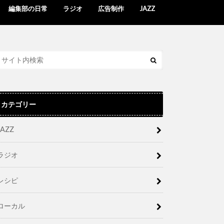
編集部の日常
ラジオ
広告制作
JAZZ
カテゴリー
JAZZ
ラジオ
レシピ
ローカル