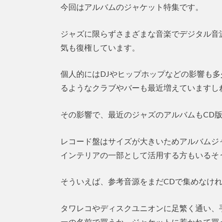
今回はアルバムのジャケット特集です。
ジャズに限らずさまざまな音楽でデジタル音
気も復権しています。
個人的にはDJやヒップホップなどの影響も多
るようなクラブやバーも最近増えていますし
その影響で、最近のジャズのアルバムもCD版
レコード盤はサイズが大きいためアルバムジ
インテリアの一部として活用する方もいるそ
そういえば、参考音源をまだCDで集めなけ
タワレコやディスクユニオンに足繁く通い、
ーの名前で買うか、ジャケットに惹かれて買