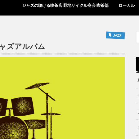
ジャズの聴ける喫茶店 野地サイクル商会 喫茶部
ローカル
JAZZ
ャズアルバム