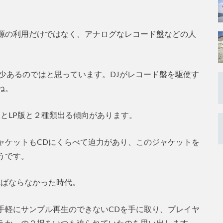
源の利用だけではなく、アナログなレコード盤などの人
少あるのではと思っています。DJがレコード盤を駆使す
ね。
とLP版と２種類出る傾向があります。
ャケットもCDにくらべて迫力があり、このジャケットを
うです。
ればならなかった時代。
手軽にサンプル再生のできないCDを手に取り、プレイヤ
うか、の２択をいつも迫られていたのを思い出します。