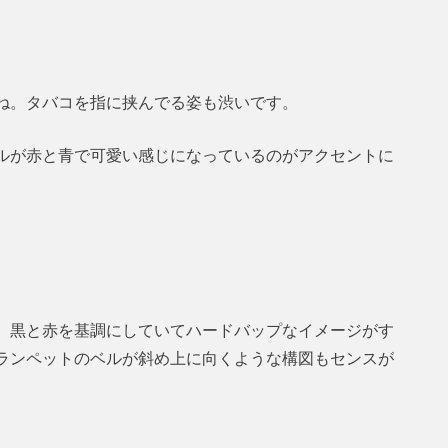
ね。タバコを指に挟んでる姿も渋いです。
ルが赤と青で可愛い感じになっているのがアクセントに
。黒と赤を基調にしていてハードバップなイメージがす
ランペットのベルが斜め上に向くような構図もセンスが