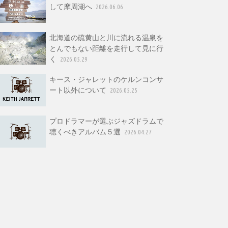
して摩周湖へ
2026.06.06
北海道の硫黄山と川に流れる温泉を
とんでもない距離を走行して見に行
く
2026.05.29
キース・ジャレットのケルンコンサ
ート以外について
2026.05.25
プロドラマーが選ぶジャズドラムで
聴くべきアルバム５選
2026.04.27