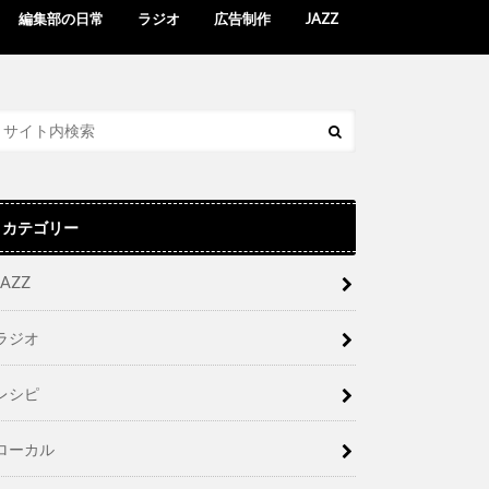
編集部の日常
ラジオ
広告制作
JAZZ
カテゴリー
JAZZ
ラジオ
レシピ
ローカル