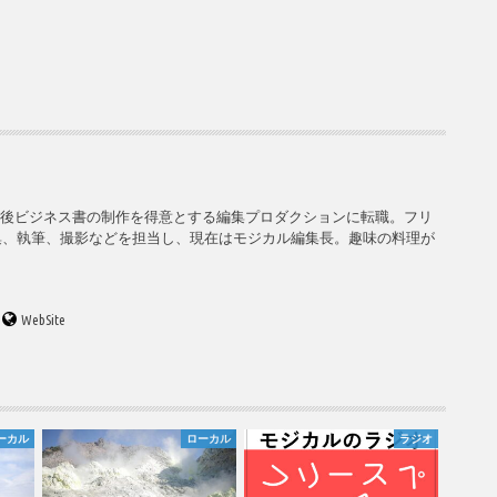
の後ビジネス書の制作を得意とする編集プロダクションに転職。フリ
集、執筆、撮影などを担当し、現在はモジカル編集長。趣味の料理が
WebSite
ーカル
ローカル
ラジオ