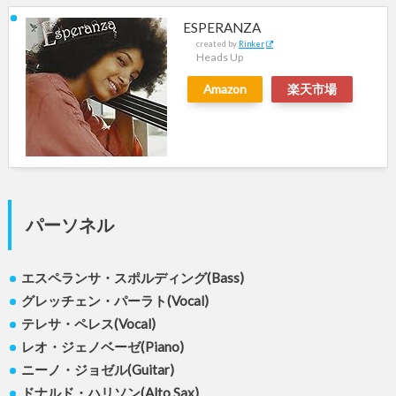
ESPERANZA
created by
Rinker
Heads Up
Amazon
楽天市場
パーソネル
エスペランサ・スポルディング(Bass)
グレッチェン・パーラト(Vocal)
テレサ・ペレス(Vocal)
レオ・ジェノベーゼ(Piano)
ニーノ・ジョゼル(Guitar)
ドナルド・ハリソン(Alto Sax)