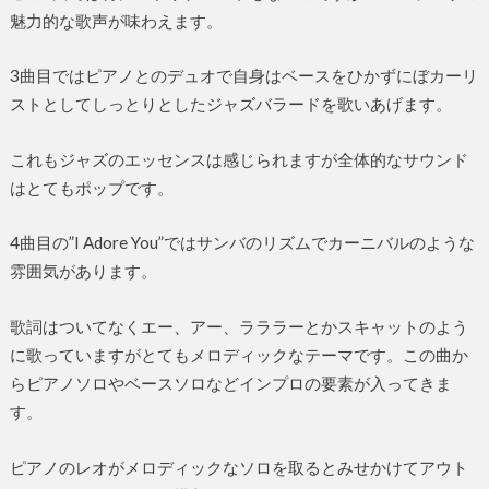
魅力的な歌声が味わえます。
3曲目ではピアノとのデュオで自身はベースをひかずにぼカーリ
ストとしてしっとりとしたジャズバラードを歌いあげます。
これもジャズのエッセンスは感じられますが全体的なサウンド
はとてもポップです。
4曲目の”I Adore You”ではサンバのリズムでカーニバルのような
雰囲気があります。
歌詞はついてなくエー、アー、ラララーとかスキャットのよう
に歌っていますがとてもメロディックなテーマです。この曲か
らピアノソロやベースソロなどインプロの要素が入ってきま
す。
ピアノのレオがメロディックなソロを取るとみせかけてアウト