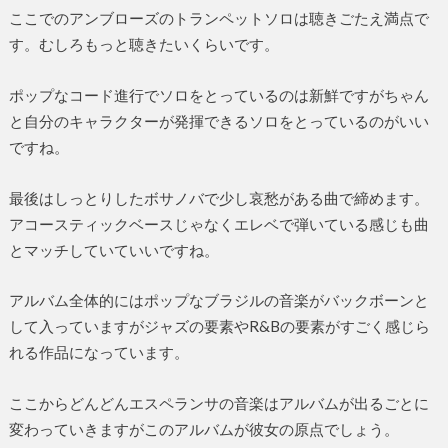
ここでのアンブローズのトランペットソロは聴きごたえ満点で
す。むしろもっと聴きたいくらいです。
ポップなコード進行でソロをとっているのは新鮮ですがちゃん
と自分のキャラクターが発揮できるソロをとっているのがいい
ですね。
最後はしっとりしたボサノバで少し哀愁がある曲で締めます。
アコースティックベースじゃなくエレベで弾いている感じも曲
とマッチしていていいですね。
アルバム全体的にはポップなブラジルの音楽がバックボーンと
して入っていますがジャズの要素やR&Bの要素がすごく感じら
れる作品になっています。
ここからどんどんエスペランサの音楽はアルバムが出るごとに
変わっていきますがこのアルバムが彼女の原点でしょう。