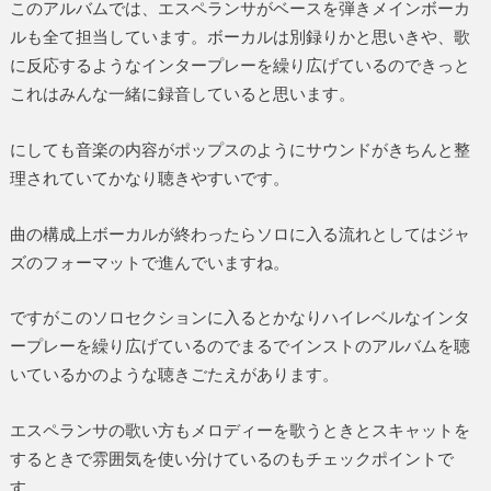
このアルバムでは、エスペランサがベースを弾きメインボーカ
ルも全て担当しています。ボーカルは別録りかと思いきや、歌
に反応するようなインタープレーを繰り広げているのできっと
これはみんな一緒に録音していると思います。
にしても音楽の内容がポップスのようにサウンドがきちんと整
理されていてかなり聴きやすいです。
曲の構成上ボーカルが終わったらソロに入る流れとしてはジャ
ズのフォーマットで進んでいますね。
ですがこのソロセクションに入るとかなりハイレベルなインタ
ープレーを繰り広げているのでまるでインストのアルバムを聴
いているかのような聴きごたえがあります。
エスペランサの歌い方もメロディーを歌うときとスキャットを
するときで雰囲気を使い分けているのもチェックポイントで
す。