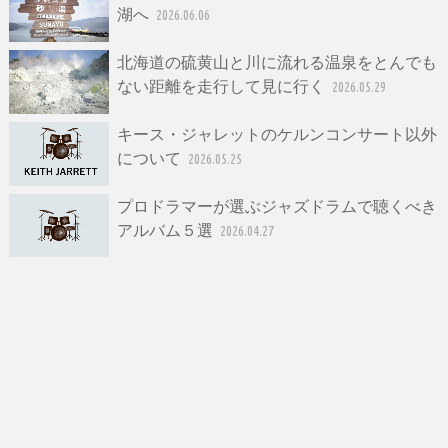
湖へ
2026.06.06
北海道の硫黄山と川に流れる温泉をとんでも
ない距離を走行して見に行く
2026.05.29
キース・ジャレットのケルンコンサート以外
について
2026.05.25
プロドラマーが選ぶジャズドラムで聴くべき
アルバム５選
2026.04.27