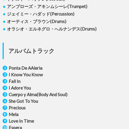
アンブローズ・アキンムシーレ(Trumpet)
ジェイミー・ハダッド(Percussion)
オーティス・ブラウン(Drums)
オラシオ・エルネグロ・へルナンデス(Drums)
アルバムトラック
Ponta De AAleria
I Know You Know
Fall In
I Adore You
Cuerpo y Alma(Body And Soul)
She Got To You
Precious
Mela
Love In Time
Espera