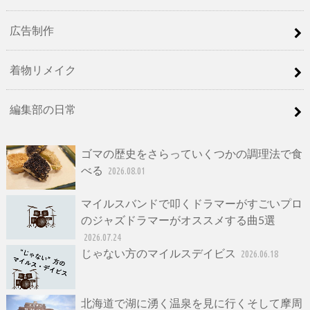
広告制作
着物リメイク
編集部の日常
ゴマの歴史をさらっていくつかの調理法で食
べる
2026.08.01
マイルスバンドで叩くドラマーがすごいプロ
のジャズドラマーがオススメする曲5選
2026.07.24
じゃない方のマイルスデイビス
2026.06.18
北海道で湖に湧く温泉を見に行くそして摩周