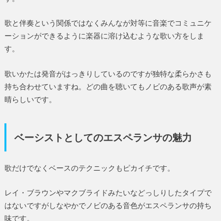
歌と伴奏という関係ではなくみんなが対等に音楽でコミュニケ
ーションができるように楽器に溶け込むような歌い方をしま
す。
歌いかたは発音がはっきりしているのですが独特な柔らかさも
持ち合わせていますね。どの曲を聴いてもノビのある歌声が素
晴らしいです。
ベーシストとしてのエスペランサの魅力
歌だけでなくベースのテクニックもピカイチです。
レイ・ブラウンやマクブライドみたいなどっしりしたタイプで
はないですがしなやかでノビのある音色がエスペランサの持ち
味です。