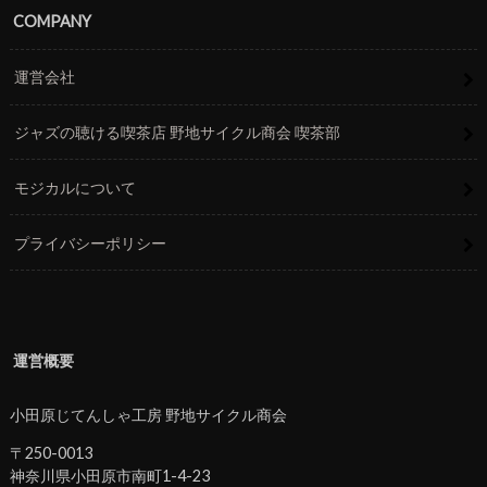
COMPANY
運営会社
ジャズの聴ける喫茶店 野地サイクル商会 喫茶部
モジカルについて
プライバシーポリシー
運営概要
小田原じてんしゃ工房 野地サイクル商会
〒250-0013
神奈川県小田原市南町1-4-23