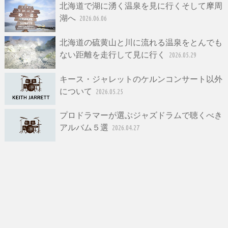
北海道で湖に湧く温泉を見に行くそして摩周
湖へ
2026.06.06
北海道の硫黄山と川に流れる温泉をとんでも
ない距離を走行して見に行く
2026.05.29
キース・ジャレットのケルンコンサート以外
について
2026.05.25
プロドラマーが選ぶジャズドラムで聴くべき
アルバム５選
2026.04.27