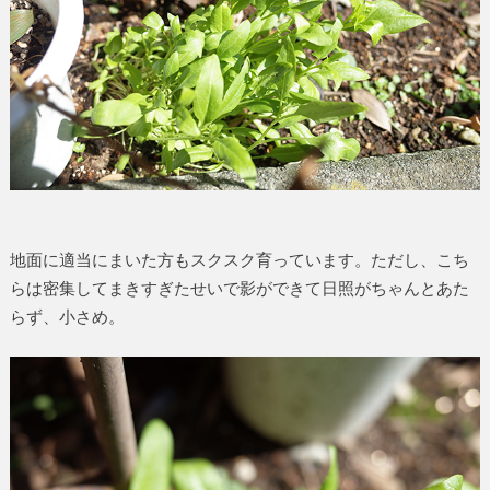
地面に適当にまいた方もスクスク育っています。ただし、こち
らは密集してまきすぎたせいで影ができて日照がちゃんとあた
らず、小さめ。