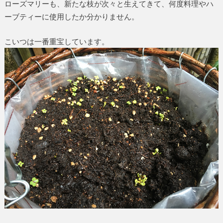
ローズマリーも、新たな枝が次々と生えてきて、何度料理やハ
ーブティーに使用したか分かりません。
こいつは一番重宝しています。