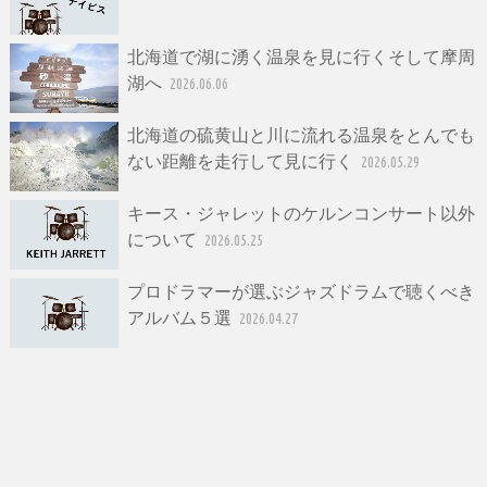
北海道で湖に湧く温泉を見に行くそして摩周
湖へ
2026.06.06
北海道の硫黄山と川に流れる温泉をとんでも
ない距離を走行して見に行く
2026.05.29
キース・ジャレットのケルンコンサート以外
について
2026.05.25
プロドラマーが選ぶジャズドラムで聴くべき
アルバム５選
2026.04.27