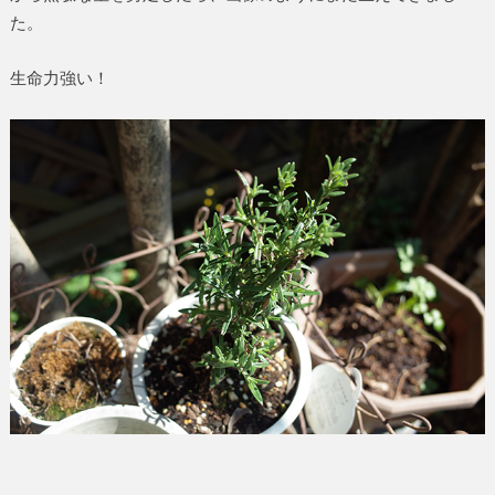
た。
生命力強い！