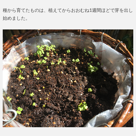
種から育てたものは、植えてからおおむね1週間ほどで芽を出し
始めました。