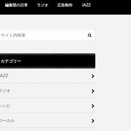
編集部の日常
ラジオ
広告制作
JAZZ
カテゴリー
JAZZ
ラジオ
レシピ
ローカル