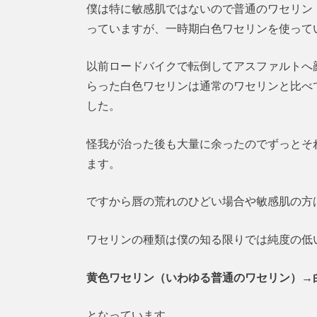
僕は特に敏感肌ではないので普通のワセリン
っていますが、一時期白色ワセリンを使って
以前ロードバイクで転倒してアスファルトへ
らった白色ワセリンは通常のワセリンと比べ
した。
怪我が治った後も大量に余ったのでずっとそ
ます。
ですから唇の荒れのひどい場合や敏感肌の方
ワセリンの種類は僕の知る限りでは純度の低
黄色ワセリン（いわゆる普通のワセリン）→
となっています。