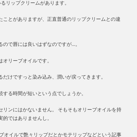
いるリップクリームがあります。
たことがありますが、正直普通のリップクリームとの違
るので唇には良いはずなのですが…。
はオリーブオイルです。
るだけですっと染み込み、潤いが戻ってきます。
続する時間が短いという点でしょうか。
セリンにはかないません。 そもそもオリーブオイルを持
実的ではありませんし。
ーブオイルで艶々リップだとかモテリップなどという記事