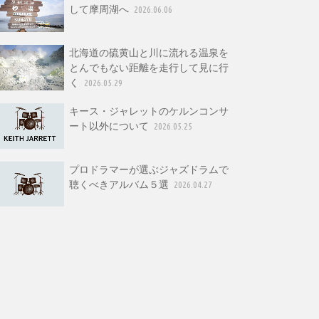
して摩周湖へ
2026.06.06
北海道の硫黄山と川に流れる温泉を
とんでもない距離を走行して見に行
く
2026.05.29
キース・ジャレットのケルンコンサ
ート以外について
2026.05.25
プロドラマーが選ぶジャズドラムで
聴くべきアルバム５選
2026.04.27