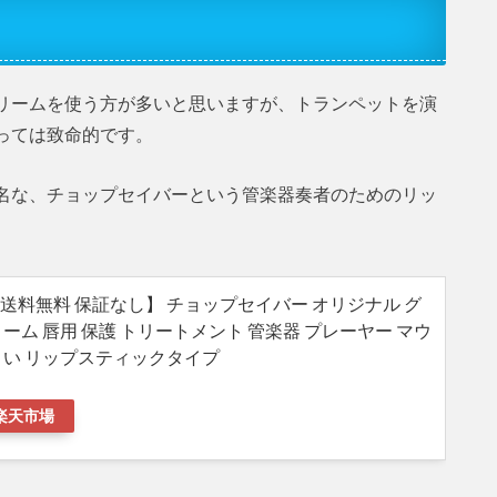
リームを使う方が多いと思いますが、トランペットを演
っては致命的です。
名な、チョップセイバーという管楽器奏者のためのリッ
送料無料 保証なし】 チョップセイバー オリジナル グ
ーム 唇用 保護 トリートメント 管楽器 プレーヤー マウ
くい リップスティックタイプ
楽天市場