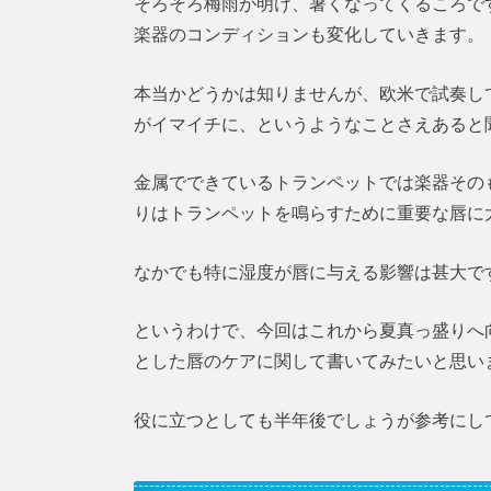
そろそろ梅雨が明け、暑くなってくるころで
楽器のコンディションも変化していきます。
本当かどうかは知りませんが、欧米で試奏し
がイマイチに、というようなことさえあると
金属でできているトランペットでは楽器その
りはトランペットを鳴らすために重要な唇に
なかでも特に湿度が唇に与える影響は甚大で
というわけで、今回はこれから夏真っ盛りへ
とした唇のケアに関して書いてみたいと思い
役に立つとしても半年後でしょうが参考にして