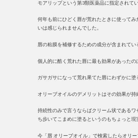
モアリップという第3類医薬品に指定されて
何年も前にひどく唇が荒れたときに使ってみ
いは感じられませんでした。
唇の粘膜を補修するための成分が含まれてい
個人的に酷く荒れた唇に最も効果があったの
ガサガサになって荒れ果てた唇にわずかに塗
オリーブオイルのデメリットはその効果が持
持続性のみで言うならばクリーム状であるワ
ち歩いてこまめに塗るというのもちょっと現
今「唇 オリーブオイル」で検索したらオリ