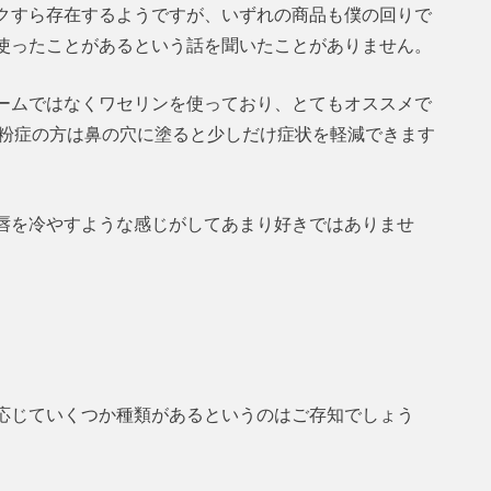
クすら存在するようですが、いずれの商品も僕の回りで
使ったことがあるという話を聞いたことがありません。
ームではなくワセリンを使っており、とてもオススメで
花粉症の方は鼻の穴に塗ると少しだけ症状を軽減できます
唇を冷やすような感じがしてあまり好きではありませ
応じていくつか種類があるというのはご存知でしょう