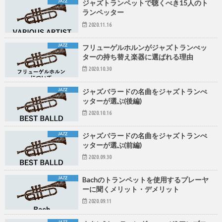
JAZZ
ジャズトランペットで聴くべき15人のト
ランペッター
2020.11.16
JAZZ
フリューゲルホルンがジャズトランぺッ
ターの持ち替え楽器に選ばれる理由
2020.10.30
JAZZ
ジャズバラードの名曲をジャズトランぺ
ッターが選ぶ(後編)
2020.10.16
JAZZ
ジャズバラードの名曲をジャズトランぺ
ッターが選ぶ(前編)
2020.09.30
JAZZ
Bachのトランペットを使用するプレーヤ
ーに聞くメリット・デメリット
2020.09.11