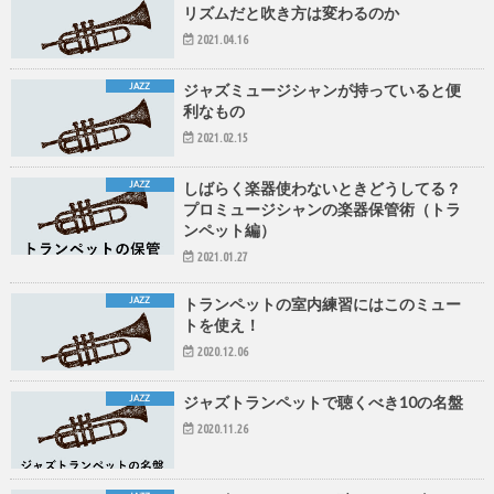
リズムだと吹き方は変わるのか
2021.04.16
JAZZ
ジャズミュージシャンが持っていると便
利なもの
2021.02.15
JAZZ
しばらく楽器使わないときどうしてる？
プロミュージシャンの楽器保管術（トラ
ンペット編）
2021.01.27
JAZZ
トランペットの室内練習にはこのミュー
トを使え！
2020.12.06
JAZZ
ジャズトランペットで聴くべき10の名盤
2020.11.26