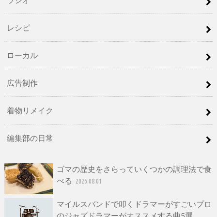
レシピ
ローカル
広告制作
着物リメイク
編集部の日常
ゴマの歴史をさらっていくつかの調理法で食
べる
2026.08.01
マイルスバンドで叩くドラマーがすごいプロ
のジャズドラマーがオススメする曲5選