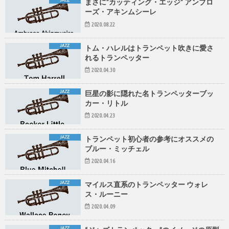
JAZZ
まさに”カッティング・エッジ” アンブロ
ーズ・アキンムシーレ
2020.08.22
JAZZ
トム・ハレルはトランペット吹きに愛さ
れるトランペッター
2020.04.30
JAZZ
巨星の影に隠れた名トランペッターブッ
カー・リトル
2020.04.23
JAZZ
トランペット初心者の参考にオススメの
ブルー・ミッチェル
2020.04.16
JAZZ
マイルス直系のトランペッター ウォレ
ス・ルーニー
2020.04.09
JAZZ