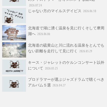
2026.07.24
じゃない方のマイルスデイビス
2026.06.18
北海道で湖に湧く温泉を見に行くそして摩周
湖へ
2026.06.06
北海道の硫黄山と川に流れる温泉をとんでも
ない距離を走行して見に行く
2026.05.29
キース・ジャレットのケルンコンサート以外
について
2026.05.25
プロドラマーが選ぶジャズドラムで聴くべき
アルバム５選
2026.04.27