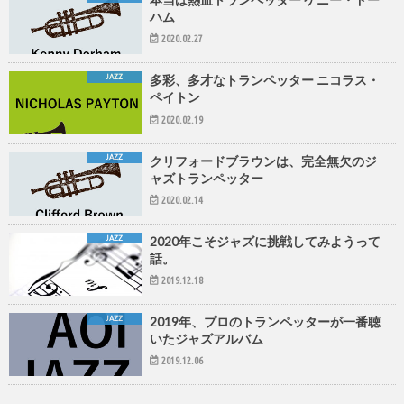
ハム
2020.02.27
JAZZ
多彩、多才なトランペッター ニコラス・
ペイトン
2020.02.19
JAZZ
クリフォードブラウンは、完全無欠のジ
ャズトランペッター
2020.02.14
JAZZ
2020年こそジャズに挑戦してみようって
話。
2019.12.18
JAZZ
2019年、プロのトランペッターが一番聴
いたジャズアルバム
2019.12.06