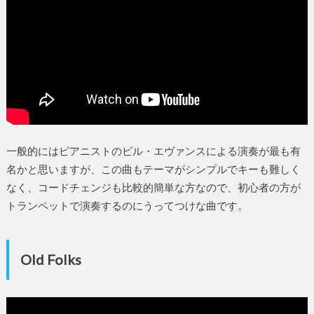
一般的にはピアニストのビル・エヴァンスによる演奏が最も有
名かと思いますが、この曲もテーマがシンプルでキーも難しく
なく、コードチェンジも比較的簡単な方なので、初心者の方が
トランペットで演奏するのにうってつけな曲です。
Old Folks