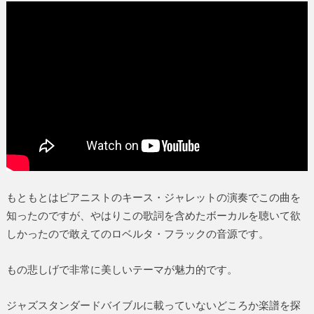
もともとはピアニストのキース・ジャレットの演奏でこの曲を
知ったのですが、やはりこの歌詞を含めたボーカルを聴いて欲
しかったので敢えてのロベルタ・フラックの音源です。
もの悲しげで非常に美しいテーマが魅力的です。
ジャズスタンダードバイブルに載っていないどころか楽譜を探