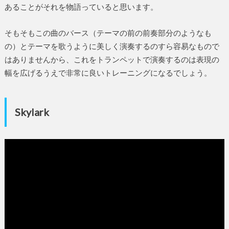
あることがそれを物語っていると思います。
そもそもこの曲のバース（テーマの前の前奏部分のようなも
の）とテーマを歌うように美しく演奏するのすら容易なもので
はありませんから、これをトランペットで演奏するのは表現の
幅を広げるうえで非常に良いトレーニングになるでしょう。
Skylark