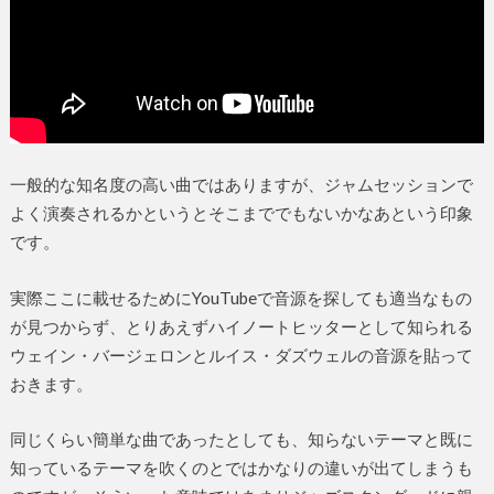
一般的な知名度の高い曲ではありますが、ジャムセッションで
よく演奏されるかというとそこまででもないかなあという印象
です。
実際ここに載せるためにYouTubeで音源を探しても適当なもの
が見つからず、とりあえずハイノートヒッターとして知られる
ウェイン・バージェロンとルイス・ダズウェルの音源を貼って
おきます。
同じくらい簡単な曲であったとしても、知らないテーマと既に
知っているテーマを吹くのとではかなりの違いが出てしまうも