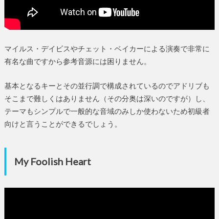
マイルス・デイビスやチェット・ベイカーによる演奏で非常に
有名な曲ですから参考音源には困りません。
基本となるキーとその並行調で構成されているのでアドリブも
そこまで難しくはありません（その分奥は深いのですが）し、
テーマもシンプルで一般的な音域のみしか使わないため初級者
向けと言うことができるでしょう。
My Foolish Heart