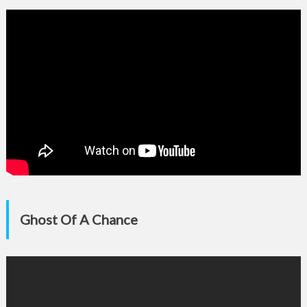
Ghost Of A Chance