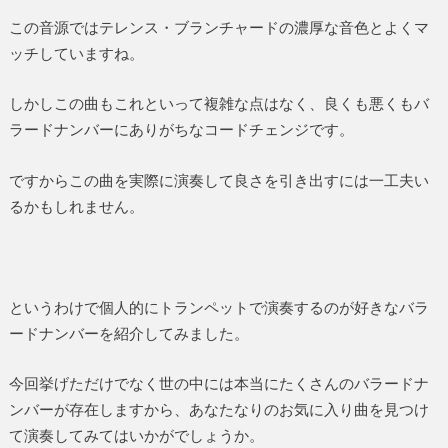
この音源ではテレンス・ブランチャードの濃厚な音色とよくマ
ッチしていますね。
しかしこの曲もこれといって複雑な点はなく、良くも悪くもバ
ラードナンバーにありがちなコードチェンジです。
ですからこの曲を実際に演奏して良さを引き出すには一工夫い
るかもしれません。
というわけで個人的にトランペットで演奏するのが好きなバラ
ードナンバーを紹介してみました。
今回挙げただけでなく世の中には本当にたくさんのバラードナ
ンバーが存在しますから、あなたなりのお気に入り曲を見つけ
て演奏してみてはいかがでしょうか。