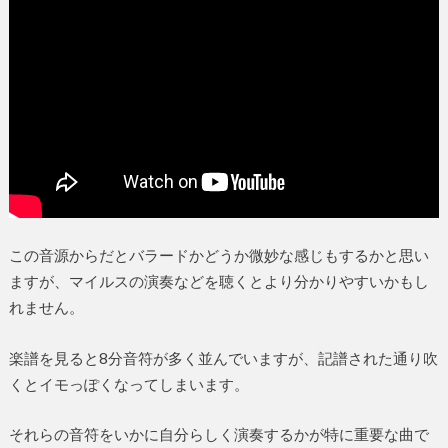
この音源からだとバラードかどうか微妙な感じもするかと思い
ますが、マイルスの演奏などを聴くとより分かりやすいかもし
れません。
楽譜を見ると8分音符が多く並んでいますが、記譜された通り吹
くとイモっぽくなってしまいます。
それらの音符をいかに自分らしく演奏するかが特に重要な曲で