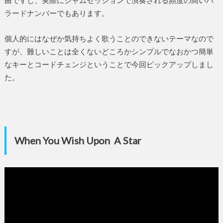
曲ですし、実際にジャムセッションで演奏される頻度の高いバ
ラードナンバーでもあります。
個人的にはなぜか気持ちよく歌うことのできないテーマなので
すが、難しいことは全くないどころかシンプルでなおかつ簡単
なキーとコードチェンジということで今回ピックアップしまし
た。
When You Wish Upon A Star