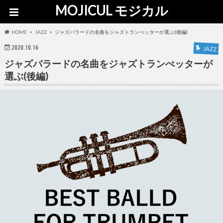
MOJICUL モジカル
HOME
JAZZ
ジャズバラードの名曲をジャズトランぺッターが選ぶ(後編)
2020.10.16
JAZZ
ジャズバラードの名曲をジャズトランぺッターが
選ぶ(後編)