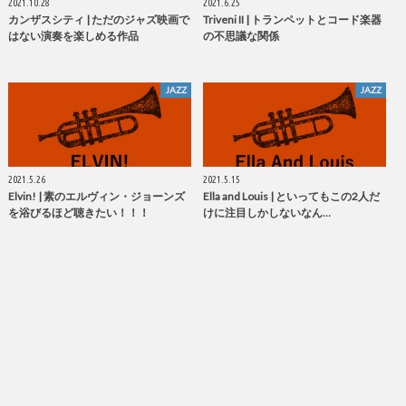
2021.10.28
2021.6.25
カンザスシティ | ただのジャズ映画で
Triveni II | トランペットとコード楽器
はない演奏を楽しめる作品
の不思議な関係
JAZZ
JAZZ
2021.5.26
2021.5.15
Elvin! | 素のエルヴィン・ジョーンズ
Ella and Louis | といってもこの2人だ
を浴びるほど聴きたい！！！
けに注目しかしないなん…