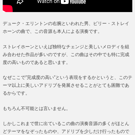
デューク・エリントンの右腕といわれた男、ビリー・ストレイ
ホーンの曲で、この音源も本人による演奏です。
ストレイホーンといえば独特なチェンジと美しいメロディを組
み合わせた作品が多いのですが、この曲はその中でも特に完成
度の高いものであると思います。
なぜここで”完成度の高い”という表現をするかというと、このテ
ーマ以上に美しいアドリブを発展させることがとても困難であ
るからです。
もちろん不可能とは言いません。
しかしこれまで世に出ているこの曲の演奏音源の多くがほとん
どテーマをなぞったものや、アドリブを少しだけ行ったもので