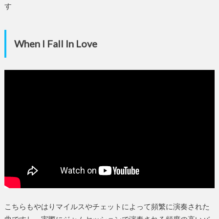
す
When I Fall In Love
こちらもやはりマイルスやチェットによって頻繁に演奏された