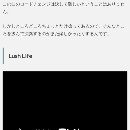
この曲のコードチェンジは決して難しいということはありませ
ん。
しかしところどころちょっとだけ捻ってあるので、そんなとこ
ろを汲んで演奏するのがまた楽しかったりするんです。
Lush Life