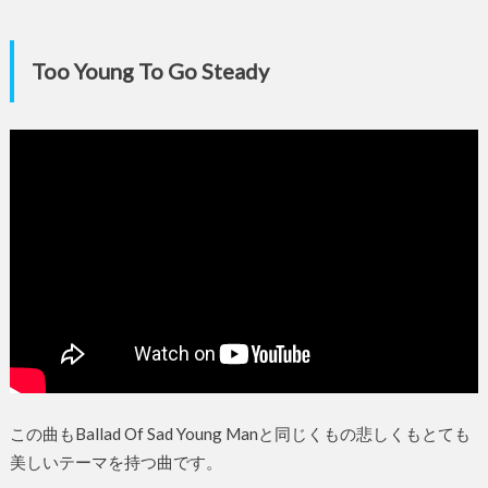
Too Young To Go Steady
この曲もBallad Of Sad Young Manと同じくもの悲しくもとても
美しいテーマを持つ曲です。