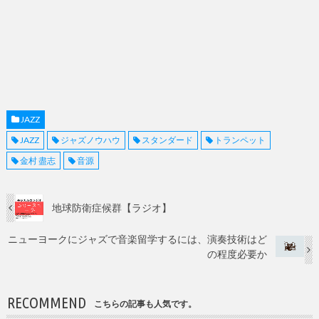
JAZZ
JAZZ
ジャズノウハウ
スタンダード
トランペット
金村 盡志
音源
地球防衛症候群【ラジオ】
ニューヨークにジャズで音楽留学するには、演奏技術はど
の程度必要か
RECOMMEND
こちらの記事も人気です。