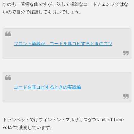
すのも一苦労な曲ですが、決して複雑なコードチェンジではな
いので自分で採譜しても良いでしょう。
フロント楽器が、コードを耳コピするときのコツ
コードを耳コピするときの実践編
トランペットではウィントン・マルサリスが”Standard Time
vol.5”で演奏しています。