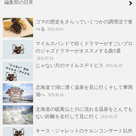
編集部の日常
ゴマの歴史をさらっていくつかの調理法で食
べる
2026.08.01
マイルスバンドで叩くドラマーがすごいプロ
のジャズドラマーがオススメする曲5選
2026.07.24
じゃない方のマイルスデイビス
2026.06.18
北海道で湖に湧く温泉を見に行くそして摩周
湖へ
2026.06.06
北海道の硫黄山と川に流れる温泉をとんでも
ない距離を走行して見に行く
2026.05.29
キース・ジャレットのケルンコンサート以外