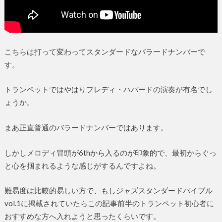
こちらは打って変わってスタンダードなバラードナンバーで
す。
トランペットではやはりフレディ・ハバードの演奏が有名でし
ょうか。
まあ正直普通のバラードナンバーではあります。
しかしメロディ冒頭が6thから入るのが印象的で、最初からぐっ
と心を掴まれるような感じがするんですよね。
難易度は比較的易しい方で、もしジャズスタンダードバイブル
vol.1に掲載されていたらこの記事前半のトランペット初心者に
おすすめな方へ入れようと思ったくらいです。