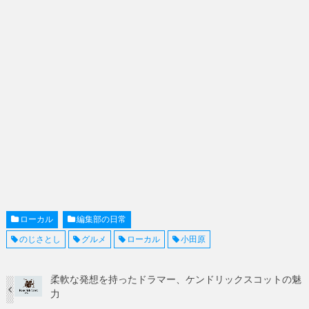
ローカル
編集部の日常
のじさとし
グルメ
ローカル
小田原
柔軟な発想を持ったドラマー、ケンドリックスコットの魅
力