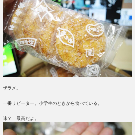
ザラメ。
一番リピーター。小学生のときから食べている。
味？ 最高だよ。