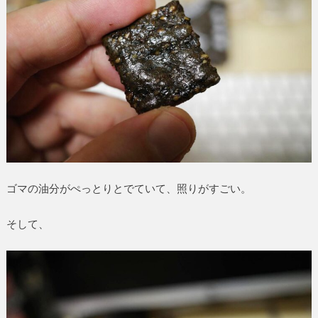
ゴマの油分がぺっとりとでていて、照りがすごい。
そして、