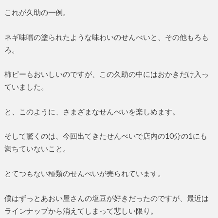
これが久助の一例。
ネギ味噌の塗られたような味わいのせんべいと、その他もろも
ろ。
柿ピーもおいしいのですが、この久助の中にはおかきだけ入っ
ていました。
と、このように、さまざまなせんべいを楽しめます。
そして驚くのは、今回出てきたせんべいで店内の10分の1にも
満ちていないこと。
とてつもない種類のせんべいが売られています。
僕はずっとあおい屋さんの塩豆が好きだったのですが、最近は
ラインナップから消えてしまって悲しい限り。