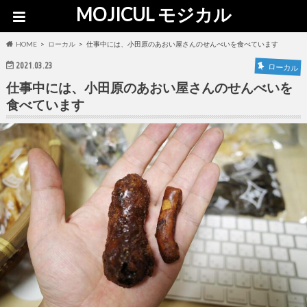
MOJICUL モジカル
HOME
ローカル
仕事中には、小田原のあおい屋さんのせんべいを食べています
2021.03.23
ローカル
仕事中には、小田原のあおい屋さんのせんべいを
食べています