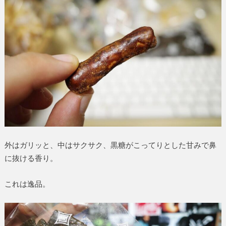
外はガリッと、中はサクサク、黒糖がこってりとした甘みで鼻
に抜ける香り。
これは逸品。