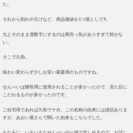
た。
それから割れや欠けなど、商品価値を1つ落として9。
九とそのまま漢数字にするのは商売っ気がありすぎて粋がな
い。
そこで久助。
味わい変わらず少しお安い家庭用のものですね。
せんべいは贈答用に使用されることが多かったので、見た目に
こだわるものが多かったのです。
ご自宅用であれば久助で十分。この名称の由来には諸説ありま
すが、あおい屋さんで聞いた由来もこちらでした。
ちなみに、いろいろなせんべいが一袋で楽しめるので、お試し