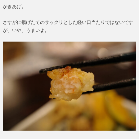
かきあげ。
さすがに揚げたてのサックリとした軽い口当たりではないです
が、いや、うまいよ。