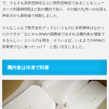
で、そもそも高所恐怖症な上に閉所恐怖症であることをニュー
ヨーク到着8時間ほど前の機内で知り、その後の九州への出張も
神奈川から新幹線で移動しました。
そんなこんなで航空会社グッズというものに全然興味はなかっ
たのですが「なにやらANAの国際線で出される機内食が通販で
きるらしい」というのを聞き、そういえば、いままでのANAの
搭乗便でなに食べたっけ？ と思い注文しました。
機内食は冷凍で到着