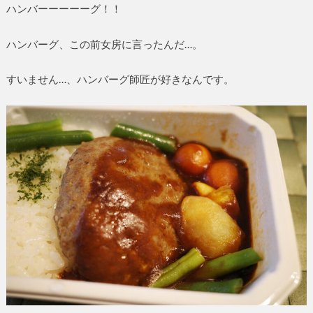
ハンバーーーーーグ！！
ハンバーグ、この前女房に言ったんだ…。
すいません…、ハンバーグ師匠が好きなんです。