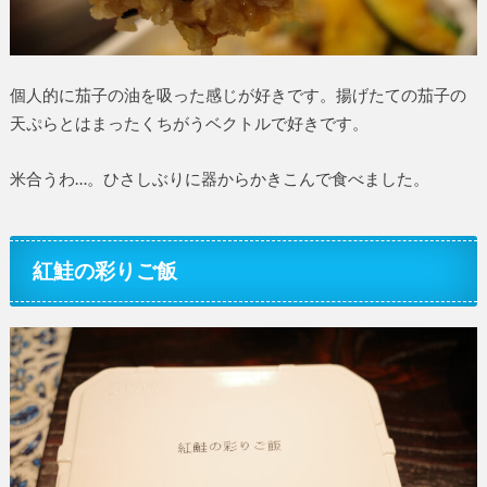
個人的に茄子の油を吸った感じが好きです。揚げたての茄子の
天ぷらとはまったくちがうベクトルで好きです。
米合うわ…。ひさしぶりに器からかきこんで食べました。
紅鮭の彩りご飯