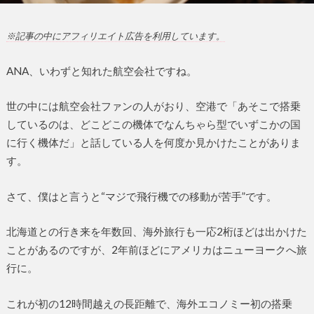
※記事の中にアフィリエイト広告を利用しています。
ANA、いわずと知れた航空会社ですね。
世の中には航空会社ファンの人がおり、空港で「あそこで搭乗
しているのは、どこどこの機体でなんちゃら型でいずこかの国
に行く機体だ」と話している人を何度か見かけたことがありま
す。
さて、僕はと言うと“マジで飛行機での移動が苦手”です。
北海道との行き来を年数回、海外旅行も一応2桁ほどは出かけた
ことがあるのですが、2年前ほどにアメリカはニューヨークへ旅
行に。
これが初の12時間越えの長距離で、海外エコノミー初の搭乗